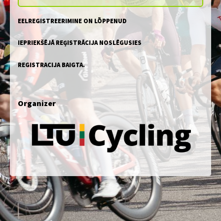
EELREGISTREERIMINE ON LÕPPENUD
IEPRIEKŠĒJĀ REĢISTRĀCIJA NOSLĒGUSIES
REGISTRACIJA BAIGTA.
Organizer